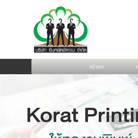
หน้าแรก
เ